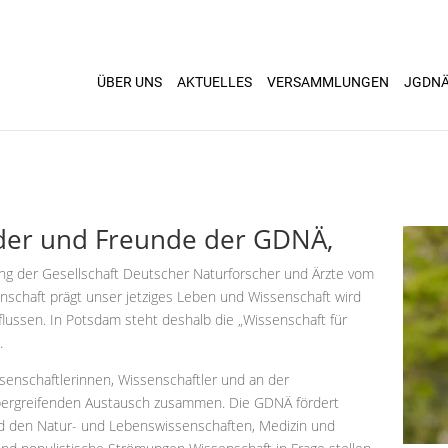
ÜBER UNS
AKTUELLES
VERSAMMLUNGEN
JGDN
eder und Freunde der GDNÄ,
ng der Gesellschaft Deutscher Naturforscher und Ärzte vom
nschaft prägt unser jetziges Leben und Wissenschaft wird
flussen. In Potsdam steht deshalb die „Wissenschaft für
.
ssenschaftlerinnen, Wissenschaftler und an der
übergreifenden Austausch zusammen. Die GDNÄ fördert
und den Natur- und Lebenswissenschaften, Medizin und