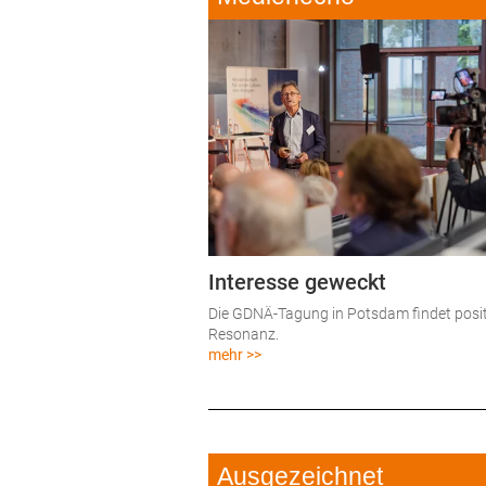
Interesse geweckt
Die GDNÄ-Tagung in Potsdam findet posit
Resonanz.
mehr >>
Ausgezeichnet