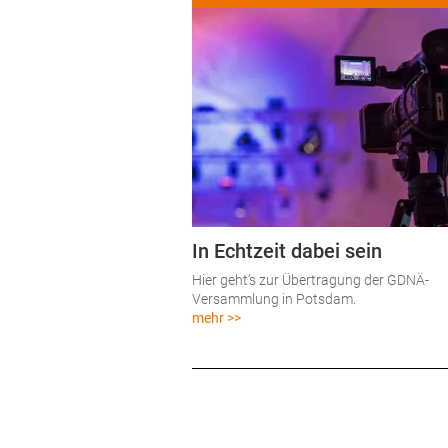
In Echtzeit dabei sein
Hier geht’s zur Übertragung der GDNÄ-
Versammlung in Potsdam.
mehr >>