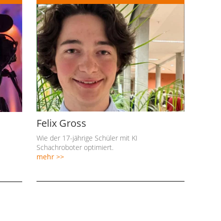
Felix Gross
Wie der 17-jährige Schüler mit KI
Schachroboter optimiert.
mehr >>