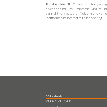
Bitte beachten Sie:
Die Veranstaltung wird ge
erkennen sind. Das Filmmaterial wird im Si
zur nicht-kommerziellen Nutzung und von 
Plattformen im Internet mit allen Sharing-Fun
AKTUELLES
VERSAMMLUNGEN