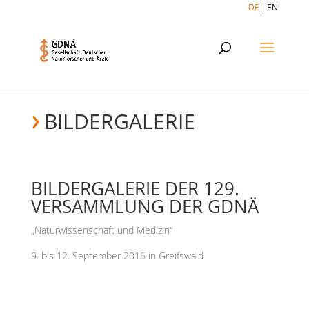
DE
EN
BILDERGALERIE
BILDERGALERIE DER 129.
VERSAMMLUNG DER GDNÄ
„Naturwissenschaft und Medizin“
9. bis 12. September 2016 in Greifswald