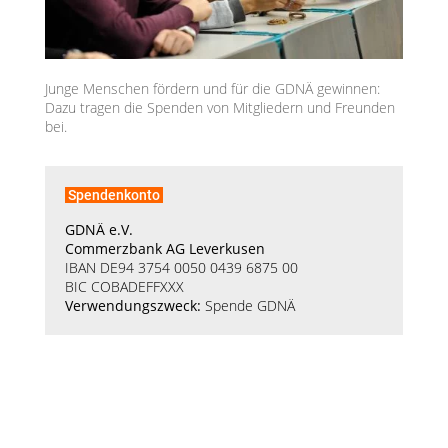
Junge Menschen fördern und für die GDNÄ gewinnen:
Dazu tragen die Spenden von Mitgliedern und Freunden
bei.
Spendenkonto
GDNÄ e.V.
Commerzbank AG Leverkusen
IBAN DE94 3754 0050 0439 6875 00
BIC COBADEFFXXX
Verwendungszweck:
Spende GDNÄ