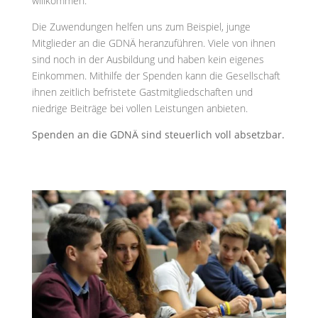
willkommen.
Die Zuwendungen helfen uns zum Beispiel, junge
Mitglieder an die GDNÄ heranzuführen. Viele von ihnen
sind noch in der Ausbildung und haben kein eigenes
Einkommen. Mithilfe der Spenden kann die Gesellschaft
ihnen zeitlich befristete Gastmitgliedschaften und
niedrige Beiträge bei vollen Leistungen anbieten.
Spenden an die GDNÄ sind steuerlich voll absetzbar.