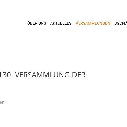
ÜBER UNS
AKTUELLES
VERSAMMLUNGEN
JGDN
 130. VERSAMMLUNG DER
ken