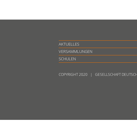
AKTUELLES
VERSAMMLUNGEN
SCHULEN
COPYRIGHT 2020 | GESELLSCHAFT DEUTSC