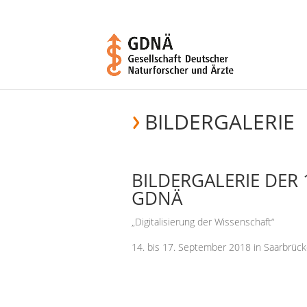
BILDERGALERIE
BILDERGALERIE DER
GDNÄ
„Digitalisierung der Wissenschaft“
14. bis 17. September 2018 in Saarbrüc