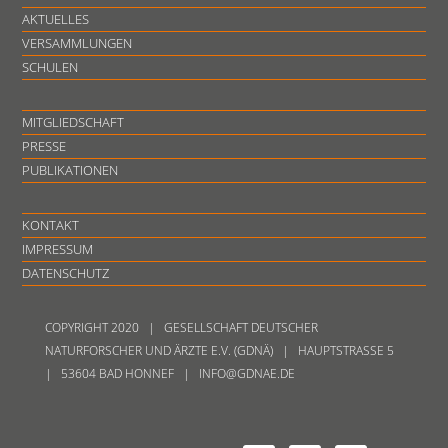
AKTUELLES
VERSAMMLUNGEN
SCHULEN
MITGLIEDSCHAFT
PRESSE
PUBLIKATIONEN
KONTAKT
IMPRESSUM
DATENSCHUTZ
COPYRIGHT 2020 | GESELLSCHAFT DEUTSCHER
NATURFORSCHER UND ÄRZTE E.V. (GDNÄ) | HAUPTSTRASSE 5
| 53604 BAD HONNEF | INFO@GDNAE.DE