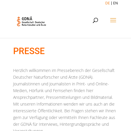
DE
EN
PRESSE
Herzlich willkommen im Pressebereich der Gesellschaft
Deutscher Naturforscher und Ärzte (GDNÄ).
Journalistinnen und Journalisten in Print- und Online-
Medien, Hörfunk und Fernsehen finden hier
Ansprechpartner, Pressemitteilungen und Bildmaterial.
Mit unseren Informationen wenden wir uns auch an die
interessierte Öffentlichkeit. Bei Fragen stehen wir Ihnen
gern zur Verfügung oder vermitteln Ihnen Fachleute aus
der GDNÄ für Interviews, Hintergrundgespräche und
Veranstaltungen.