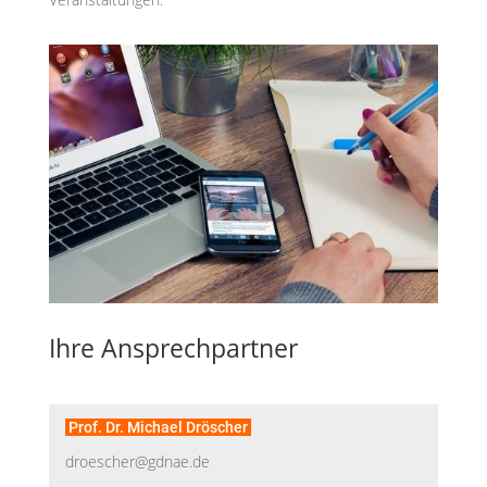
Ihre Ansprechpartner
Prof. Dr. Michael Dröscher
droescher@gdnae.de