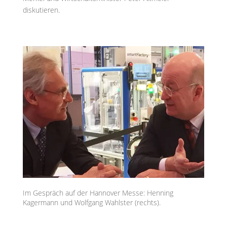
diskutieren.
Im Gespräch auf der Hannover Messe: Henning
Kagermann und Wolfgang Wahlster (rechts).