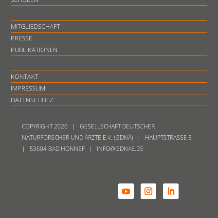
MITGLIEDSCHAFT
PRESSE
PUBLIKATIONEN
KONTAKT
IMPRESSUM
DATENSCHUTZ
COPYRIGHT 2020 | GESELLSCHAFT DEUTSCHER
NATURFORSCHER UND ÄRZTE E.V. (GDNÄ) | HAUPTSTRASSE 5
| 53604 BAD HONNEF | INFO@GDNAE.DE