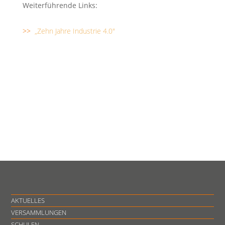
Weiterführende Links:
>>
„Zehn Jahre Industrie 4.0"
AKTUELLES
VERSAMMLUNGEN
SCHULEN