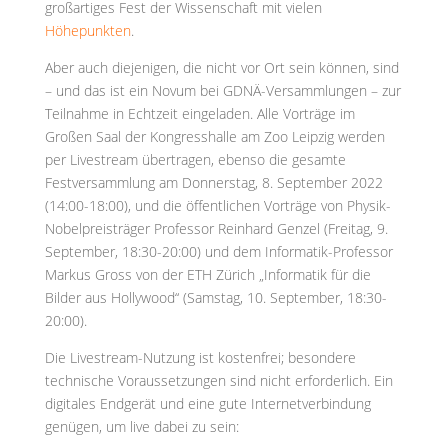
großartiges Fest der Wissenschaft mit vielen
Höhepunkten
.
Aber auch diejenigen, die nicht vor Ort sein können, sind
– und das ist ein Novum bei GDNÄ-Versammlungen – zur
Teilnahme in Echtzeit eingeladen. Alle Vorträge im
Großen Saal der Kongresshalle am Zoo Leipzig werden
per Livestream übertragen, ebenso die gesamte
Festversammlung am Donnerstag, 8. September 2022
(14:00-18:00), und die öffentlichen Vorträge von Physik-
Nobelpreisträger Professor Reinhard Genzel (Freitag, 9.
September, 18:30-20:00) und dem Informatik-Professor
Markus Gross von der ETH Zürich „Informatik für die
Bilder aus Hollywood“ (Samstag, 10. September, 18:30-
20:00).
Die Livestream-Nutzung ist kostenfrei; besondere
technische Voraussetzungen sind nicht erforderlich. Ein
digitales Endgerät und eine gute Internetverbindung
genügen, um live dabei zu sein: