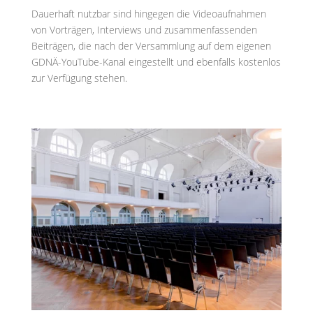
Dauerhaft nutzbar sind hingegen die Videoaufnahmen
von Vorträgen, Interviews und zusammenfassenden
Beiträgen, die nach der Versammlung auf dem eigenen
GDNÄ-YouTube-Kanal eingestellt und ebenfalls kostenlos
zur Verfügung stehen.