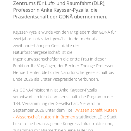
Zentrums für Luft- und Raumfahrt (DLR),
Professorin Anke Kaysser-Pyzalla, die
Präsidentschaft der GDNÄ übernommen.
Kaysser-Pyzalla wurde von den Mitgliedern der GDNÄ für
zwei Jahre in das Amt gewählt. In der mehr als
zweihundertjährigen Geschichte der
Naturforschergesellschaft ist die
Ingenieurwissenschaftlerin die dritte Frau in dieser
Funktion. Ihr Vorgänger, der Berliner Zoologe Professor
Heribert Hofer, bleibt der Naturforschergesellschaft bis
Ende 2026 als Erster Vizepräsident verbunden.
Als GDNÄ-Präsidentin ist Anke Kaysser-Pyzalla
verantwortlich für das wissenschaftliche Programm der
134. Versammlung der Gesellschaft. Sie wird im
September 2026 unter dem Titel
„Wissen schafft Nutzen
- Wissenschaft nutzen“ in Bremen
stattfinden. „Die Stadt
bietet eine herausragende Kongress-Infrastruktur und,
zusammen mit Bremerhaven, eine Fülle von