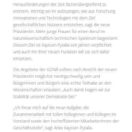
Herausforderungen der Zeit fächerübergreifend zu
erörtern. Wichtig sei ihr aufzuzeigen, wie aus Forschung
Innovationen und Technologien mit dem Ziel
gesellschaftlichen Nutzens entstehen, sagt die neue
Präsidentin. Mehr junge Frauen für einen Beruf im
naturwissenschaftlich-technischen Spektrum begeistern:
Diesem Ziel ist Kaysser-Pyzalla seit Jahren verpflichtet
und auch ihn ihrer neuen Funktion will sie sich dafür
einsetzen.
Die Angebote der GDNÄ sollten nach Ansicht der neuen
Präsidentin möglichst niedrigschwellig sein und
Bürgerinnen und Bürgern eine echte Teilhabe an den
Wissenschaften erlauben: „Auch damit tragen wir zur
Stabilität unserer Demokratie bei.“
„Ich freue mich auf die neue Aufgabe, die
Zusammenarbeit mit tollen Kolleginnen und Kollegen im
Vorstand sowie den hocheffizienten Mitarbeiterinnen der
Geschäftsstelle“, sagt Anke Kaysser-Pyzalla.