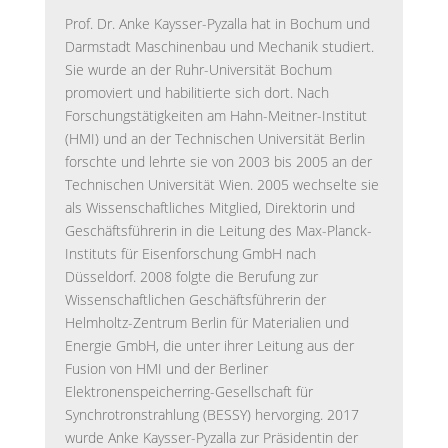
Prof. Dr. Anke Kaysser-Pyzalla hat in Bochum und
Darmstadt Maschinenbau und Mechanik studiert.
Sie wurde an der Ruhr-Universität Bochum
promoviert und habilitierte sich dort. Nach
Forschungstätigkeiten am Hahn-Meitner-Institut
(HMI) und an der Technischen Universität Berlin
forschte und lehrte sie von 2003 bis 2005 an der
Technischen Universität Wien. 2005 wechselte sie
als Wissenschaftliches Mitglied, Direktorin und
Geschäftsführerin in die Leitung des Max-Planck-
Instituts für Eisenforschung GmbH nach
Düsseldorf. 2008 folgte die Berufung zur
Wissenschaftlichen Geschäftsführerin der
Helmholtz-Zentrum Berlin für Materialien und
Energie GmbH, die unter ihrer Leitung aus der
Fusion von HMI und der Berliner
Elektronenspeicherring-Gesellschaft für
Synchrotronstrahlung (BESSY) hervorging. 2017
wurde Anke Kaysser-Pyzalla zur Präsidentin der