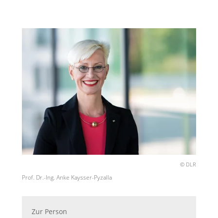
© DLR
Prof. Dr.-Ing. Anke Kaysser-Pyzalla
Zur Person