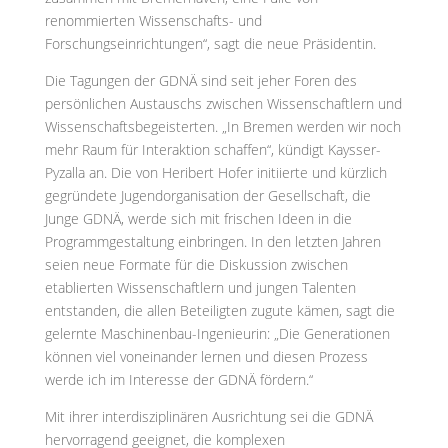
renommierten Wissenschafts- und
Forschungseinrichtungen“, sagt die neue Präsidentin.
Die Tagungen der GDNÄ sind seit jeher Foren des
persönlichen Austauschs zwischen Wissenschaftlern und
Wissenschaftsbegeisterten. „In Bremen werden wir noch
mehr Raum für Interaktion schaffen“, kündigt Kaysser-
Pyzalla an. Die von Heribert Hofer initiierte und kürzlich
gegründete Jugendorganisation der Gesellschaft, die
Junge GDNÄ, werde sich mit frischen Ideen in die
Programmgestaltung einbringen. In den letzten Jahren
seien neue Formate für die Diskussion zwischen
etablierten Wissenschaftlern und jungen Talenten
entstanden, die allen Beteiligten zugute kämen, sagt die
gelernte Maschinenbau-Ingenieurin: „Die Generationen
können viel voneinander lernen und diesen Prozess
werde ich im Interesse der GDNÄ fördern.“
Mit ihrer interdisziplinären Ausrichtung sei die GDNÄ
hervorragend geeignet, die komplexen