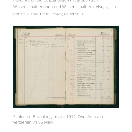
Wissenschaftlerinnen und Wissenschaftlern. Also, ja, ich
denke, ich werde in Leipzig dabei sein.
Schlechte Bezahlung im Jahr 1912: Zwei Archivare
verdienen 71,85 Mark.