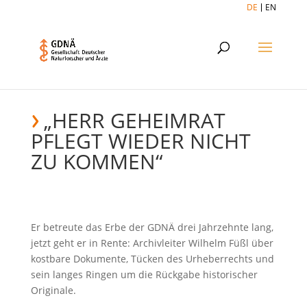
DE
EN
„HERR GEHEIMRAT
PFLEGT WIEDER NICHT
ZU KOMMEN“
Er betreute das Erbe der GDNÄ drei Jahrzehnte lang,
jetzt geht er in Rente: Archivleiter Wilhelm Füßl über
kostbare Dokumente, Tücken des Urheberrechts und
sein langes Ringen um die Rückgabe historischer
Originale.