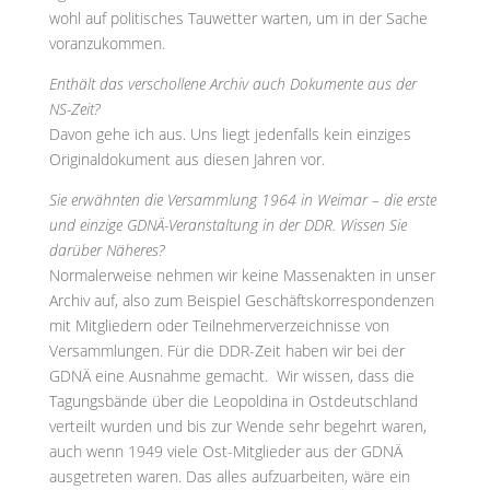
wohl auf politisches Tauwetter warten, um in der Sache
voranzukommen.
Enthält das verschollene Archiv auch Dokumente aus der
NS-Zeit?
Davon gehe ich aus. Uns liegt jedenfalls kein einziges
Originaldokument aus diesen Jahren vor.
Sie erwähnten die Versammlung 1964 in Weimar – die erste
und einzige GDNÄ-Veranstaltung in der DDR. Wissen Sie
darüber Näheres?
Normalerweise nehmen wir keine Massenakten in unser
Archiv auf, also zum Beispiel Geschäftskorrespondenzen
mit Mitgliedern oder Teilnehmerverzeichnisse von
Versammlungen. Für die DDR-Zeit haben wir bei der
GDNÄ eine Ausnahme gemacht. Wir wissen, dass die
Tagungsbände über die Leopoldina in Ostdeutschland
verteilt wurden und bis zur Wende sehr begehrt waren,
auch wenn 1949 viele Ost-Mitglieder aus der GDNÄ
ausgetreten waren. Das alles aufzuarbeiten, wäre ein