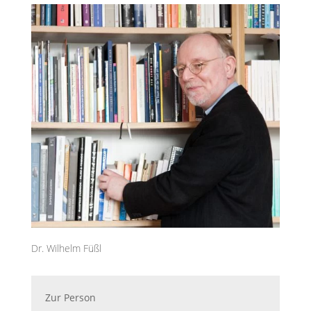
Dr. Wilhelm Füßl
Zur Person