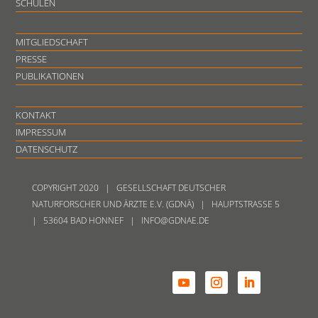
SCHULEN
MITGLIEDSCHAFT
PRESSE
PUBLIKATIONEN
KONTAKT
IMPRESSUM
DATENSCHUTZ
COPYRIGHT 2020 | GESELLSCHAFT DEUTSCHER
NATURFORSCHER UND ÄRZTE E.V. (GDNÄ) | HAUPTSTRASSE 5
| 53604 BAD HONNEF | INFO@GDNAE.DE