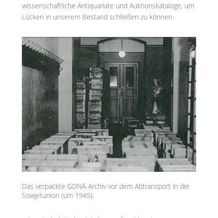
wissenschaftliche Antiquariate und Auktionskataloge, um
Lücken in unserem Bestand schließen zu können.
Das verpackte GDNÄ-Archiv vor dem Abtransport in die
Sowjetunion (um 1945).