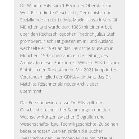
Dr. Wilhelm Füßl kam 1955 in der Oberpfalz zur
Welt. Er studierte Geschichte, Germanistik und
Sozialkunde an der Ludwig-Maximilians-Universität
München und wurde dort 1986 mit einer Arbeit
über den Rechtsphilosophen Friedrich Julius Stahl
promoviert. Nach Tätigkeiten im In- und Ausland
wechselte er 1991 an das Deutsche Museum in
München. 1992 übernahm er die Leitung des
Archivs. In dieser Funktion ist Wilhelm Füßl bis zum
Eintritt in den Ruhestand im Mai 2021 kooptiertes
Vorstandsmitglied der GDNÄ – ein Amt, das Dr.
Matthias Röschner als neuer Archivleiter
übernimmt.
Das Forschungsinteresse Dr. Füßls gilt der
Geschichte technischer Sammlungen und den
Wechselwirkungen zwischen Biografien und
Wissenschafts- bzw. Technikgeschichte. Zu seinen
bedeutendsten Werken zählen die Bücher
„Geschichte des Deutschen Museums. Akteure,