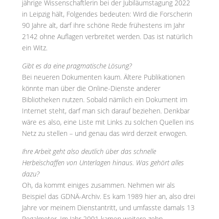
jährige Wissenschaftlerin bei der Jubiläumstagung 2022
in Leipzig hält, Folgendes bedeuten: Wird die Forscherin
90 Jahre alt, darf ihre schöne Rede frühestens im Jahr
2142 ohne Auflagen verbreitet werden. Das ist natürlich
ein Witz.
Gibt es da eine pragmatische Lösung?
Bei neueren Dokumenten kaum. Ältere Publikationen
könnte man über die Online-Dienste anderer
Bibliotheken nutzen. Sobald nämlich ein Dokument im
Internet steht, darf man sich darauf beziehen. Denkbar
wäre es also, eine Liste mit Links zu solchen Quellen ins
Netz zu stellen – und genau das wird derzeit erwogen.
Ihre Arbeit geht also deutlich über das schnelle
Herbeischaffen von Unterlagen hinaus. Was gehört alles
dazu?
Oh, da kommt einiges zusammen. Nehmen wir als
Beispiel das GDNÄ-Archiv. Es kam 1989 hier an, also drei
Jahre vor meinem Dienstantritt, und umfasste damals 13
Regalmeter. Im Jahr 2001 kamen weitere zehn