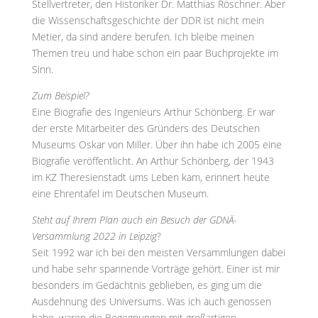
Stellvertreter, den Historiker Dr. Matthias Röschner. Aber
die Wissenschaftsgeschichte der DDR ist nicht mein
Metier, da sind andere berufen. Ich bleibe meinen
Themen treu und habe schon ein paar Buchprojekte im
Sinn.
Zum Beispiel?
Eine Biografie des Ingenieurs Arthur Schönberg. Er war
der erste Mitarbeiter des Gründers des Deutschen
Museums Oskar von Miller. Über ihn habe ich 2005 eine
Biografie veröffentlicht. An Arthur Schönberg, der 1943
im KZ Theresienstadt ums Leben kam, erinnert heute
eine Ehrentafel im Deutschen Museum.
Steht auf Ihrem Plan auch ein Besuch der GDNÄ-
Versammlung 2022 in Leipzig
?
Seit 1992 war ich bei den meisten Versammlungen dabei
und habe sehr spannende Vorträge gehört. Einer ist mir
besonders im Gedächtnis geblieben, es ging um die
Ausdehnung des Universums. Was ich auch genossen
habe, waren die Begegnungen mit großartigen