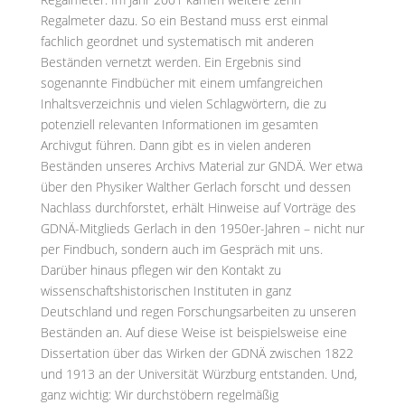
Regalmeter dazu. So ein Bestand muss erst einmal
fachlich geordnet und systematisch mit anderen
Beständen vernetzt werden. Ein Ergebnis sind
sogenannte Findbücher mit einem umfangreichen
Inhaltsverzeichnis und vielen Schlagwörtern, die zu
potenziell relevanten Informationen im gesamten
Archivgut führen. Dann gibt es in vielen anderen
Beständen unseres Archivs Material zur GNDÄ. Wer etwa
über den Physiker Walther Gerlach forscht und dessen
Nachlass durchforstet, erhält Hinweise auf Vorträge des
GDNÄ-Mitglieds Gerlach in den 1950er-Jahren – nicht nur
per Findbuch, sondern auch im Gespräch mit uns.
Darüber hinaus pflegen wir den Kontakt zu
wissenschaftshistorischen Instituten in ganz
Deutschland und regen Forschungsarbeiten zu unseren
Beständen an. Auf diese Weise ist beispielsweise eine
Dissertation über das Wirken der GDNÄ zwischen 1822
und 1913 an der Universität Würzburg entstanden. Und,
ganz wichtig: Wir durchstöbern regelmäßig