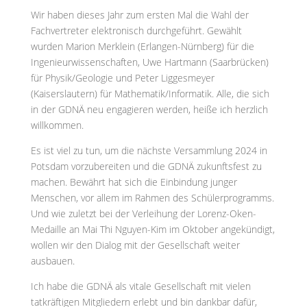
Wir haben dieses Jahr zum ersten Mal die Wahl der
Fachvertreter elektronisch durchgeführt. Gewählt
wurden Marion Merklein (Erlangen-Nürnberg) für die
Ingenieurwissenschaften, Uwe Hartmann (Saarbrücken)
für Physik/Geologie und Peter Liggesmeyer
(Kaiserslautern) für Mathematik/Informatik. Alle, die sich
in der GDNÄ neu engagieren werden, heiße ich herzlich
willkommen.
Es ist viel zu tun, um die nächste Versammlung 2024 in
Potsdam vorzubereiten und die GDNÄ zukunftsfest zu
machen. Bewährt hat sich die Einbindung junger
Menschen, vor allem im Rahmen des Schülerprogramms.
Und wie zuletzt bei der Verleihung der Lorenz-Oken-
Medaille an Mai Thi Nguyen-Kim im Oktober angekündigt,
wollen wir den Dialog mit der Gesellschaft weiter
ausbauen.
Ich habe die GDNÄ als vitale Gesellschaft mit vielen
tatkräftigen Mitgliedern erlebt und bin dankbar dafür,