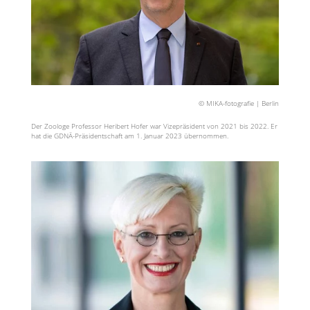
© MIKA-fotografie | Berlin
Der Zoologe Professor Heribert Hofer war Vizepräsident von 2021 bis 2022. Er
hat die GDNÄ-Präsidentschaft am 1. Januar 2023 übernommen.