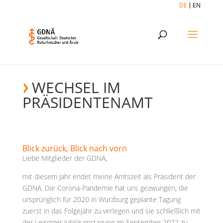
DE
EN
WECHSEL IM
PRÄSIDENTENAMT
Blick zurück, Blick nach vorn
Liebe Mitglieder der GDNÄ,
mit diesem Jahr endet meine Amtszeit als Präsident der
GDNÄ. Die Corona-Pandemie hat uns gezwungen, die
ursprünglich für 2020 in Würzburg geplante Tagung
zuerst in das Folgejahr zu verlegen und sie schließlich mit
der Leipziger Jubiläumstagung im September 2022 zu