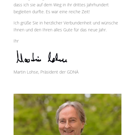
dass ich sie auf dem Weg in ihr drittes Jahrhundert
begleiten durfte. Es war eine reiche Zeit!
Ich grüße Sie in herzlicher Verbundenheit und wünsche
Ihnen und den Ihren alles Gute für das neue Jahr.
Ihr
Martin Lohse, Präsident der GDNÄ