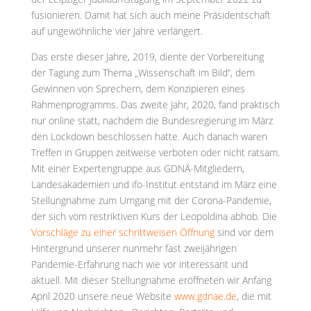
fusionieren. Damit hat sich auch meine Präsidentschaft
auf ungewöhnliche vier Jahre verlängert.
Das erste dieser Jahre, 2019, diente der Vorbereitung
der Tagung zum Thema „Wissenschaft im Bild“, dem
Gewinnen von Sprechern, dem Konzipieren eines
Rahmenprogramms. Das zweite Jahr, 2020, fand praktisch
nur online statt, nachdem die Bundesregierung im März
den Lockdown beschlossen hatte. Auch danach waren
Treffen in Gruppen zeitweise verboten oder nicht ratsam.
Mit einer Expertengruppe aus GDNÄ-Mitgliedern,
Landesakademien und ifo-Institut entstand im März eine
Stellungnahme zum Umgang mit der Corona-Pandemie,
der sich vom restriktiven Kurs der Leopoldina abhob. Die
Vorschläge zu einer schrittweisen Öffnung
sind vor dem
Hintergrund unserer nunmehr fast zweijährigen
Pandemie-Erfahrung nach wie vor interessant und
aktuell. Mit dieser Stellungnahme eröffneten wir Anfang
April 2020 unsere neue Website
www.gdnae.de
,
die mit