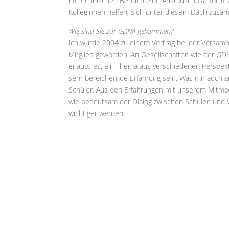
im technischen Bereich eine Austauschplattform. 
Kolleginnen helfen, sich unter diesem Dach zusa
Wie sind Sie zur GDNÄ gekommen?
Ich wurde 2004 zu einem Vortrag bei der Versamm
Mitglied geworden. An Gesellschaften wie der GDN
erlaubt es, ein Thema aus verschiedenen Perspekt
sehr bereichernde Erfahrung sein. Was mir auch a
Schüler. Aus den Erfahrungen mit unserem Mitm
wie bedeutsam der Dialog zwischen Schulen und W
wichtiger werden.