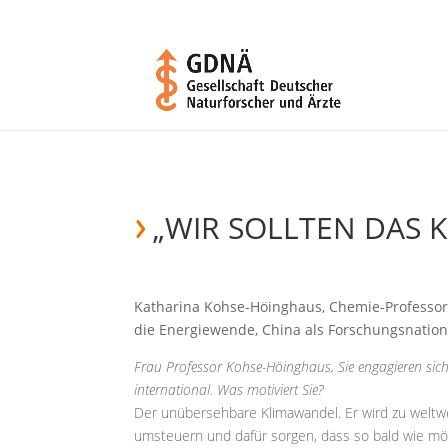
„WIR SOLLTEN DAS 
Katharina Kohse-Höinghaus, Chemie-Professorin
die Energiewende, China als Forschungsnati
Frau Professor Kohse-Höinghaus, Sie engagieren sic
international. Was motiviert Sie?
Der unübersehbare Klimawandel. Er wird zu weltw
umsteuern und dafür sorgen, dass so bald wie mög