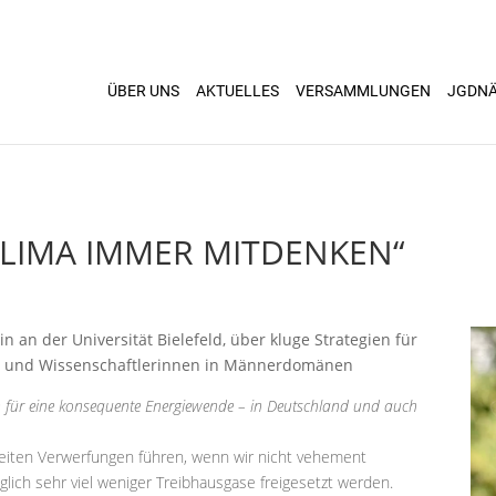
ÜBER UNS
AKTUELLES
VERSAMMLUNGEN
JGDN
KLIMA IMMER MITDENKEN“
 an der Universität Bielefeld, über kluge Strategien für
on und Wissenschaftlerinnen in Männerdomänen
h für eine konsequente Energiewende – in Deutschland und auch
eiten Verwerfungen führen, wenn wir nicht vehement
lich sehr viel weniger Treibhausgase freigesetzt werden.