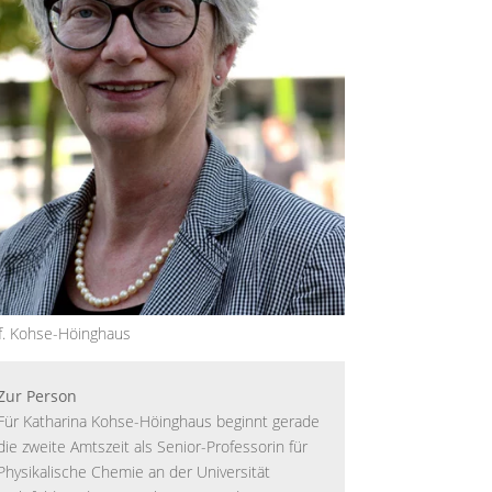
f. Kohse-Höinghaus
Zur Person
Für Katharina Kohse-Höinghaus beginnt gerade
die zweite Amtszeit als Senior-Professorin für
Physikalische Chemie an der Universität