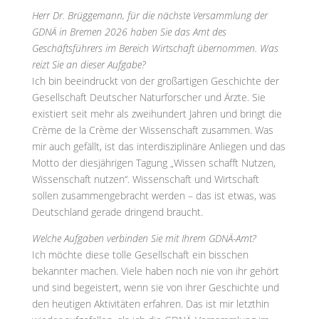
Herr Dr. Brüggemann, für die nächste Versammlung der
GDNÄ in Bremen 2026 haben Sie das Amt des
Geschäftsführers im Bereich Wirtschaft übernommen. Was
reizt Sie an dieser Aufgabe?
Ich bin beeindruckt von der großartigen Geschichte der
Gesellschaft Deutscher Naturforscher und Ärzte. Sie
existiert seit mehr als zweihundert Jahren und bringt die
Crème de la Crème der Wissenschaft zusammen. Was
mir auch gefällt, ist das interdisziplinäre Anliegen und das
Motto der diesjährigen Tagung „Wissen schafft Nutzen,
Wissenschaft nutzen“. Wissenschaft und Wirtschaft
sollen zusammengebracht werden – das ist etwas, was
Deutschland gerade dringend braucht.
Welche Aufgaben verbinden Sie mit Ihrem GDNÄ-Amt?
Ich möchte diese tolle Gesellschaft ein bisschen
bekannter machen. Viele haben noch nie von ihr gehört
und sind begeistert, wenn sie von ihrer Geschichte und
den heutigen Aktivitäten erfahren. Das ist mir letzthin