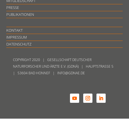
MITGLIEDSCHAFT
PRESSE
PUBLIKATIONEN
KONTAKT
IMPRESSUM
DATENSCHUTZ
COPYRIGHT 2020 | GESELLSCHAFT DEUTSCHER
NATURFORSCHER UND ÄRZTE E.V. (GDNÄ) | HAUPTSTRASSE 5
| 53604 BAD HONNEF | INFO@GDNAE.DE