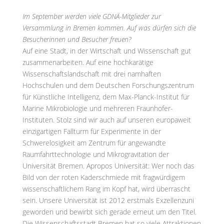
Im September werden viele GDNÄ-Mitglieder zur
Versammlung in Bremen kommen. Auf was dürfen sich die
Besucherinnen und Besucher freuen?
Auf eine Stadt, in der Wirtschaft und Wissenschaft gut
zusammenarbeiten. Auf eine hochkarätige
Wissenschaftslandschaft mit drei namhaften
Hochschulen und dem Deutschen Forschungszentrum
für Künstliche Intelligenz, dem Max-Planck-Institut für
Marine Mikrobiologie und mehreren Fraunhofer-
Instituten. Stolz sind wir auch auf unseren europaweit
einzigartigen Fallturm für Experimente in der
Schwerelosigkeit am Zentrum für angewandte
Raumfahrttechnologie und Mikrogravitation der
Universität Bremen. Apropos Universität: Wer noch das
Bild von der roten Kaderschmiede mit fragwürdigem
wissenschaftlichem Rang im Kopf hat, wird überrascht
sein. Unsere Universität ist 2012 erstmals Exzellenzuni
geworden und bewirbt sich gerade erneut um den Titel.
Die Wissenschaftsstadt Bremen hat so viele Attraktionen