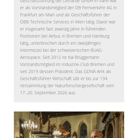
Geschäftsführung der Deharde GmbH in Varel war
er als Vorstandsmitglied der DB Fernverkehr AG in
Frankfurt am Main und als Geschäftsführer der
ÖBB Technische Services in Wien tätig. Davor war
er insgesamt fast zwanzig Jahre in führenden
Positionen bei Airbus in Bremen und Hamburg
tätig, unterbrochen durch ein zweijähriges
Intermezzo bei der schweizerischen RUAG-
Aerospace. Seit 2012 ist Kai Brüggemann
Vorstandsmitglied im Industrie-Club Bremen und
seit 2019 dessen Präsident. Das GDNÄ-Amt als
Geschäftsführer Wirtschaft übt er bis zur 134.
Versammlung der Naturforschergesellschaft vom
17.-20. September 2026 aus.