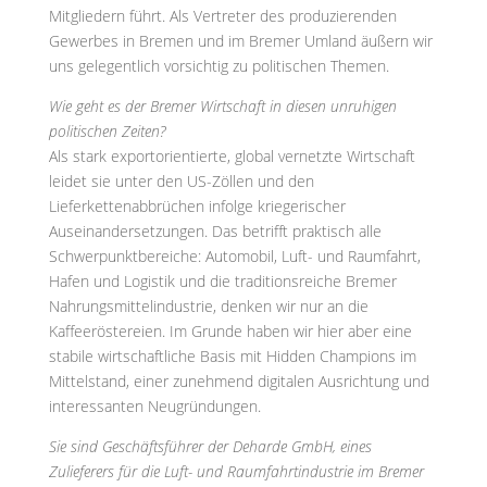
Mitgliedern führt. Als Vertreter des produzierenden
Gewerbes in Bremen und im Bremer Umland äußern wir
uns gelegentlich vorsichtig zu politischen Themen.
Wie geht es der Bremer Wirtschaft in diesen unruhigen
politischen Zeiten?
Als stark exportorientierte, global vernetzte Wirtschaft
leidet sie unter den US-Zöllen und den
Lieferkettenabbrüchen infolge kriegerischer
Auseinandersetzungen. Das betrifft praktisch alle
Schwerpunktbereiche: Automobil, Luft- und Raumfahrt,
Hafen und Logistik und die traditionsreiche Bremer
Nahrungsmittelindustrie, denken wir nur an die
Kaffeeröstereien. Im Grunde haben wir hier aber eine
stabile wirtschaftliche Basis mit Hidden Champions im
Mittelstand, einer zunehmend digitalen Ausrichtung und
interessanten Neugründungen.
Sie sind Geschäftsführer der Deharde GmbH, eines
Zulieferers für die Luft- und Raumfahrtindustrie im Bremer