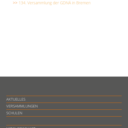
>>
134. Versammlung der GDNÄ in Bremen
AKTUELLES
VERSAMMLUNGEN
SCHULEN