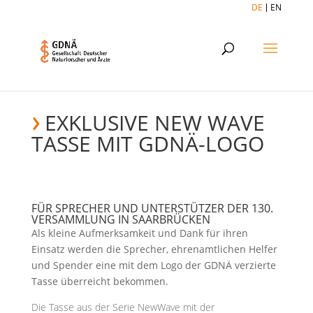
DE
EN
EXKLUSIVE NEW WAVE
TASSE MIT GDNÄ-LOGO
FÜR SPRECHER UND UNTERSTÜTZER DER 130.
VERSAMMLUNG IN SAARBRÜCKEN
Als kleine Aufmerksamkeit und Dank für ihren
Einsatz werden die Sprecher, ehrenamtlichen Helfer
und Spender eine mit dem Logo der GDNÄ verzierte
Tasse überreicht bekommen.
Die Tasse aus der Serie NewWave mit der