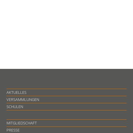
AKTUELLES
VERSAMMLUNGEN
SCHULEN
MITGLIEDSCHAFT
PRESSE