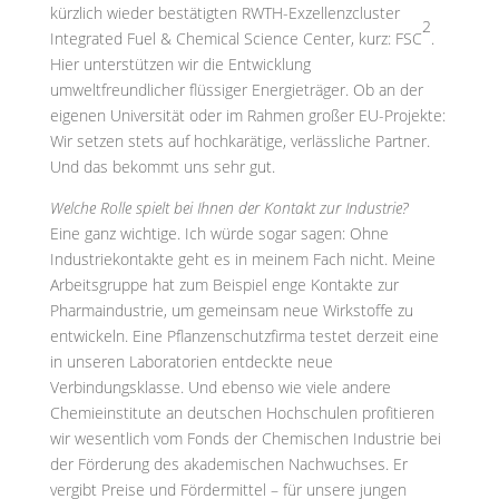
kürzlich wieder bestätigten RWTH-Exzellenzcluster
2
Integrated Fuel & Chemical Science Center, kurz: FSC
.
Hier unterstützen wir die Entwicklung
umweltfreundlicher flüssiger Energieträger. Ob an der
eigenen Universität oder im Rahmen großer EU-Projekte:
Wir setzen stets auf hochkarätige, verlässliche Partner.
Und das bekommt uns sehr gut.
Welche Rolle spielt bei Ihnen der Kontakt zur Industrie?
Eine ganz wichtige. Ich würde sogar sagen: Ohne
Industriekontakte geht es in meinem Fach nicht. Meine
Arbeitsgruppe hat zum Beispiel enge Kontakte zur
Pharmaindustrie, um gemeinsam neue Wirkstoffe zu
entwickeln. Eine Pflanzenschutzfirma testet derzeit eine
in unseren Laboratorien entdeckte neue
Verbindungsklasse. Und ebenso wie viele andere
Chemieinstitute an deutschen Hochschulen profitieren
wir wesentlich vom Fonds der Chemischen Industrie bei
der Förderung des akademischen Nachwuchses. Er
vergibt Preise und Fördermittel – für unsere jungen