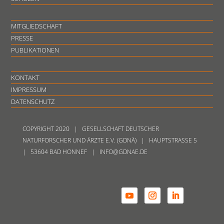
MITGLIEDSCHAFT
PRESSE
PUBLIKATIONEN
KONTAKT
IMPRESSUM
DATENSCHUTZ
COPYRIGHT 2020 | GESELLSCHAFT DEUTSCHER
NATURFORSCHER UND ÄRZTE E.V. (GDNÄ) | HAUPTSTRASSE 5
| 53604 BAD HONNEF | INFO@GDNAE.DE