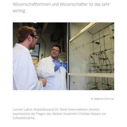
Wissenschaftlerinnen und Wissenschaftler ist das sehr
wichtig.
© Stefanie Zimmer
Lernort Labor: Postdoktorand Dr. Renè Hommelsheim (rechts)
beantwortet die Fragen des Master-Studenten Christian Keisers zur
Schwefelchemie.