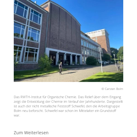
© Carsten Bolm
Das RWTH-Institut für Organische Chemie. Das Relief über dem Eingang
zeigt die Entwicklung der Chemie im Verlauf der Jahrhunderte. Dargestellt
ist auch der nicht metallische Feststoff Schwefel, den die Arbeitsgruppe
Bolm neu beforscht. Schwefel war schon im Mittelalter ein Grundstoff
war.
Zum Weiterlesen