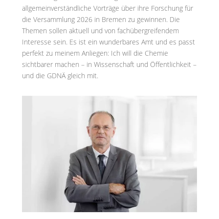
allgemeinverständliche Vorträge über ihre Forschung für
die Versammlung 2026 in Bremen zu gewinnen. Die
Themen sollen aktuell und von fachübergreifendem
Interesse sein. Es ist ein wunderbares Amt und es passt
perfekt zu meinem Anliegen: Ich will die Chemie
sichtbarer machen – in Wissenschaft und Öffentlichkeit –
und die GDNÄ gleich mit.