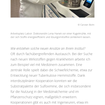
© Carsten Bolm
Arbeitsplatz Labor: Doktorandin Lena Hanek vor einer Kugelmühle, mit
der sich Stoffe energieeffizient und lösungsmittelfrei zerkleinern lassen.
Wie entstehen solche neuen Ansätze an Ihrem Institut?
Oft durch fachübergreifenden Austausch. Bei der Suche
nach neuen Wirkstoffen gegen Krankheiten arbeite ich
zum Beispiel viel mit Medizinern zusammen. Eine
zentrale Rolle spielt dabei die Schwefelchemie, etwa zur
Entwicklung neuer Tuberkulose-Hemmstoffe. Dank
interdisziplinärer Kooperation konnten wir die
Substratpalette der Sulfoximine, die sich insbesondere
für die Nutzung in der Medizinalchemie und im
Pflanzenschutz eignen, maßgeblich erweitern.
Kooperationen gibt es auch mit Ingenieuren, etwa im