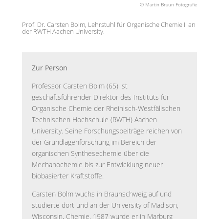
© Martin Braun Fotografie
Prof. Dr. Carsten Bolm, Lehrstuhl für Organische Chemie II an
der RWTH Aachen University.
Zur Person
Professor Carsten Bolm (65) ist
geschäftsführender Direktor des Instituts für
Organische Chemie der Rheinisch-Westfälischen
Technischen Hochschule (RWTH) Aachen
University. Seine Forschungsbeiträge reichen von
der Grundlagenforschung im Bereich der
organischen Synthesechemie über die
Mechanochemie bis zur Entwicklung neuer
biobasierter Kraftstoffe.
Carsten Bolm wuchs in Braunschweig auf und
studierte dort und an der University of Madison,
Wisconsin, Chemie. 1987 wurde er in Marburg