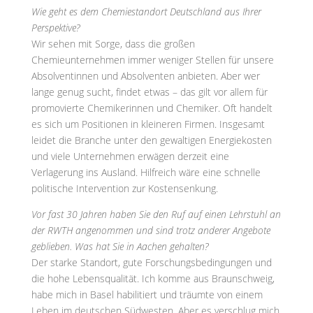
Wie geht es dem Chemiestandort Deutschland aus Ihrer
Perspektive?
Wir sehen mit Sorge, dass die großen
Chemieunternehmen immer weniger Stellen für unsere
Absolventinnen und Absolventen anbieten. Aber wer
lange genug sucht, findet etwas – das gilt vor allem für
promovierte Chemikerinnen und Chemiker. Oft handelt
es sich um Positionen in kleineren Firmen. Insgesamt
leidet die Branche unter den gewaltigen Energiekosten
und viele Unternehmen erwägen derzeit eine
Verlagerung ins Ausland. Hilfreich wäre eine schnelle
politische Intervention zur Kostensenkung.
Vor fast 30 Jahren haben Sie den Ruf auf einen Lehrstuhl an
der RWTH angenommen und sind trotz anderer Angebote
geblieben. Was hat Sie in Aachen gehalten?
Der starke Standort, gute Forschungsbedingungen und
die hohe Lebensqualität. Ich komme aus Braunschweig,
habe mich in Basel habilitiert und träumte von einem
Leben im deutschen Südwesten. Aber es verschlug mich