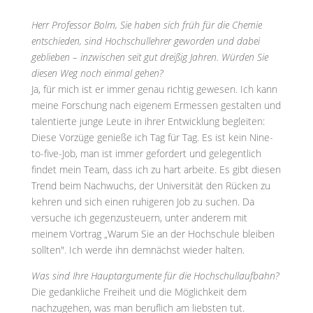
Herr Professor Bolm, Sie haben sich früh für die Chemie
entschieden, sind Hochschullehrer geworden und dabei
geblieben – inzwischen seit gut dreißig Jahren. Würden Sie
diesen Weg noch einmal gehen?
Ja, für mich ist er immer genau richtig gewesen. Ich kann
meine Forschung nach eigenem Ermessen gestalten und
talentierte junge Leute in ihrer Entwicklung begleiten:
Diese Vorzüge genieße ich Tag für Tag. Es ist kein Nine-
to-five-Job, man ist immer gefordert und gelegentlich
findet mein Team, dass ich zu hart arbeite. Es gibt diesen
Trend beim Nachwuchs, der Universität den Rücken zu
kehren und sich einen ruhigeren Job zu suchen. Da
versuche ich gegenzusteuern, unter anderem mit
meinem Vortrag „Warum Sie an der Hochschule bleiben
sollten". Ich werde ihn demnächst wieder halten.
Was sind Ihre Hauptargumente für die Hochschullaufbahn?
Die gedankliche Freiheit und die Möglichkeit dem
nachzugehen, was man beruflich am liebsten tut.