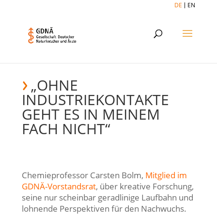
DE
EN
„OHNE
INDUSTRIEKONTAKTE
GEHT ES IN MEINEM
FACH NICHT“
Chemieprofessor Carsten Bolm,
Mitglied im
GDNÄ-Vorstandsrat
, über kreative Forschung,
seine nur scheinbar geradlinige Laufbahn und
lohnende Perspektiven für den Nachwuchs.