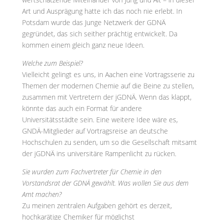
Art und Ausprägung hatte ich das noch nie erlebt. In
Potsdam wurde das Junge Netzwerk der GDNÄ
gegründet, das sich seither prächtig entwickelt. Da
kommen einem gleich ganz neue Ideen.
Welche zum Beispiel?
Vielleicht gelingt es uns, in Aachen eine Vortragsserie zu
Themen der modernen Chemie auf die Beine zu stellen,
zusammen mit Vertretern der jGDNÄ. Wenn das klappt,
könnte das auch ein Format für andere
Universitätsstädte sein. Eine weitere Idee wäre es,
GNDÄ-Mitglieder auf Vortragsreise an deutsche
Hochschulen zu senden, um so die Gesellschaft mitsamt
der jGDNÄ ins universitäre Rampenlicht zu rücken.
Sie wurden zum Fachvertreter für Chemie in den
Vorstandsrat der GDNÄ gewählt. Was wollen Sie aus dem
Amt machen?
Zu meinen zentralen Aufgaben gehört es derzeit,
hochkarätige Chemiker für möglichst