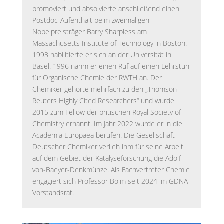
promoviert und absolvierte anschließend einen
Postdoc-Aufenthalt beim zweimaligen
Nobelpreisträger Barry Sharpless am
Massachusetts Institute of Technology in Boston.
1993 habilitierte er sich an der Universität in
Basel. 1996 nahm er einen Ruf auf einen Lehrstuhl
für Organische Chemie der RWTH an. Der
Chemiker gehörte mehrfach zu den „Thomson
Reuters Highly Cited Researchers“ und wurde
2015 zum Fellow der britischen Royal Society of
Chemistry ernannt. Im Jahr 2022 wurde er in die
Academia Europaea berufen. Die Gesellschaft
Deutscher Chemiker verlieh ihm für seine Arbeit
auf dem Gebiet der Katalyseforschung die Adolf-
von-Baeyer-Denkmünze. Als Fachvertreter Chemie
engagiert sich Professor Bolm seit 2024 im GDNÄ-
Vorstandsrat.