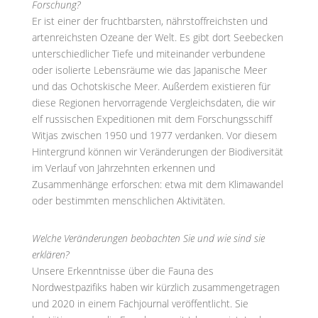
Forschung?
Er ist einer der fruchtbarsten, nährstoffreichsten und
artenreichsten Ozeane der Welt. Es gibt dort Seebecken
unterschiedlicher Tiefe und miteinander verbundene
oder isolierte Lebensräume wie das Japanische Meer
und das Ochotskische Meer. Außerdem existieren für
diese Regionen hervorragende Vergleichsdaten, die wir
elf russischen Expeditionen mit dem Forschungsschiff
Witjas zwischen 1950 und 1977 verdanken. Vor diesem
Hintergrund können wir Veränderungen der Biodiversität
im Verlauf von Jahrzehnten erkennen und
Zusammenhänge erforschen: etwa mit dem Klimawandel
oder bestimmten menschlichen Aktivitäten.
Welche Veränderungen beobachten Sie und wie sind sie
erklären?
Unsere Erkenntnisse über die Fauna des
Nordwestpazifiks haben wir kürzlich zusammengetragen
und 2020 in einem Fachjournal veröffentlicht. Sie