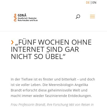
DE
EN
„FÜNF WOCHEN OHNE
INTERNET SIND GAR
NICHT SO ÜBEL“
In der Tiefsee ist es finster und bitterkalt – und doch
ist sie voller Leben. Die Meeresbiologin Angelika
Brandt erforscht diese geheimnisvolle Welt und
macht immer wieder faszinierende Entdeckungen.
Frau Professorin Brandt, Ihre Forschung lebt von Reisen in