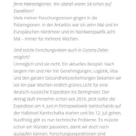
ferne Meeresregionen. Wo überall waren Sie schon auf
Expedition?
Viele meiner Forschungsreisen gingen in die
Polarregionen. In der Antarktis war ich zehn Mal und im
Europäischen Nordmeer und im Nordwestpazifik acht
Mal – immer für mehrere Wochen.
Sind solche Forschungsreisen auch in Corona-Zeiten
möglich?
Unmöglich sind sie nicht. Ein aktuelles Beispiel: Nach
langem Hin und Her mit Genehmigungen, Logistik, Visa
und den ganzen Gesundheitsvorkehrungen bekamen wir
vor ein paar Wochen endlich grünes Licht für eine
deutsch-russische Expedition ins Beringmeer. Der
Antrag läuft immerhin schon seit 2016. Jetzt sollte die
Expedition am 4. Juni in Petropawlowsk Kamtschatski auf
der Halbinsel Kamtschatka starten und bis 12. Juli gehen.
Kurzfristig gibt es nun technische Probleme. Es müsste
schon ein Wunder passieren, damit wir doch noch
auslaufen können. Forschungsexpeditionen sind