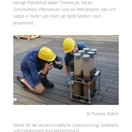
Menge Plastikmüll dabei: Treibnetze, Säcke,
Schuhsohlen, Pillendosen und viel Mikroplastik, das sich
selbst in Tiefen von mehr als 9000 Metern noch
ansammelt.
© Thomas Walter
Bereit für die wissenschaftliche Untersuchung: Sediment
und Organismen vom Meeresgrund.