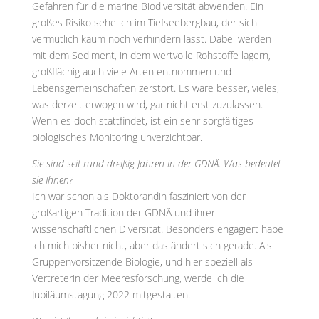
Gefahren für die marine Biodiversität abwenden. Ein
großes Risiko sehe ich im Tiefseebergbau, der sich
vermutlich kaum noch verhindern lässt. Dabei werden
mit dem Sediment, in dem wertvolle Rohstoffe lagern,
großflächig auch viele Arten entnommen und
Lebensgemeinschaften zerstört. Es wäre besser, vieles,
was derzeit erwogen wird, gar nicht erst zuzulassen.
Wenn es doch stattfindet, ist ein sehr sorgfältiges
biologisches Monitoring unverzichtbar.
Sie sind seit rund dreißig Jahren in der GDNÄ. Was bedeutet
sie Ihnen?
Ich war schon als Doktorandin fasziniert von der
großartigen Tradition der GDNÄ und ihrer
wissenschaftlichen Diversität. Besonders engagiert habe
ich mich bisher nicht, aber das ändert sich gerade. Als
Gruppenvorsitzende Biologie, und hier speziell als
Vertreterin der Meeresforschung, werde ich die
Jubiläumstagung 2022 mitgestalten.