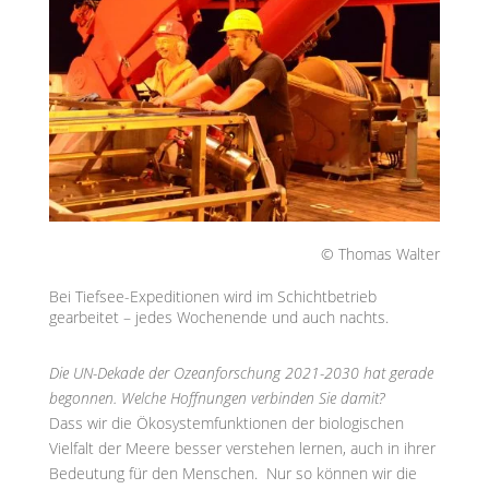
© Thomas Walter
Bei Tiefsee-Expeditionen wird im Schichtbetrieb
gearbeitet – jedes Wochenende und auch nachts.
Die UN-Dekade der Ozeanforschung 2021-2030 hat gerade
begonnen. Welche Hoffnungen verbinden Sie damit?
Dass wir die Ökosystemfunktionen der biologischen
Vielfalt der Meere besser verstehen lernen, auch in ihrer
Bedeutung für den Menschen. Nur so können wir die