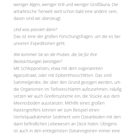
weniger Algen, weniger Krill und weniger Großfauna. Die
antarktische Tierwelt wird schon bald eine andere sein,
davon sind wir überzeugt.
Und was passiert dann?
Das ist eine der großen Forschungsfragen, um die es bei
unseren Expeditionen geht.
Wie kommen Sie an die Proben, die Sie für Ihre
Beobachtungen benötigen?
Mit Schleppnetzen, etwa mit dem sogenannten
Agassiztrawl, oder mit Epibenthosschlitten. Das sind
Sammelgeräte, die über den Grund gezogen werden, um
die Organismen im Tiefseeschlamm aufzunehmen. Häufig
setzen wir auch Greifersysteme ein, die Stücke aus dem
Meeresboden ausstanzen. Mithilfe eines großen
Kastengreifers können wir zum Beispiel einen
Viertelquadratmeter Sediment vom Ozeanboden mit den
darin befindlichen Lebewesen an Deck holen. Übrigens
ist auch in den entlegensten Ozeanregionen immer eine