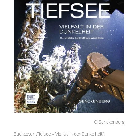
© Senckenberg
Buchcover „Tiefsee – Vielfalt in der Dunkelheit“.