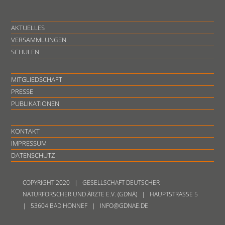
AKTUELLES
VERSAMMLUNGEN
SCHULEN
MITGLIEDSCHAFT
PRESSE
PUBLIKATIONEN
KONTAKT
IMPRESSUM
DATENSCHUTZ
COPYRIGHT 2020 | GESELLSCHAFT DEUTSCHER
NATURFORSCHER UND ÄRZTE E.V. (GDNÄ) | HAUPTSTRASSE 5
| 53604 BAD HONNEF | INFO@GDNAE.DE