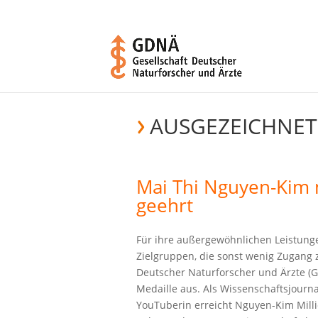
AUSGEZEICHNET
Mai Thi Nguyen-Kim 
geehrt
Für ihre außergewöhnlichen Leistunge
Zielgruppen, die sonst wenig Zugang 
Deutscher Naturforscher und Ärzte (
Medaille aus. Als Wissenschaftsjourna
YouTuberin erreicht Nguyen-Kim Mill