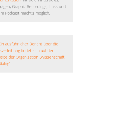
trägen, Graphic Recordings, Links und
em Podcast macht’s möglich.
Ein ausführlicher Bericht über die
sverleihung findet sich auf der
site der Organisation „Wissenschaft
ialog“