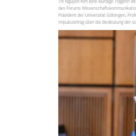
Thi Nguyen-Kim eine würdige Trägerin de
des Forums Wissenschaftskommunikation 
Präsident der Universität Göttingen, Pro
Impulsvortrag über die Bedeutung der s