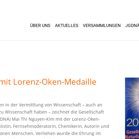
ÜBER UNS
AKTUELLES
VERSAMMLUNGEN
JGDN
mit Lorenz-Oken-Medaille
n in der Vermittlung von Wissenschaft – auch an
zu Wissenschaft haben – zeichnet die Gesellschaft
GDNÄ) Mai Thi Nguyen-Kim mit der Lorenz-Oken-
listin, Fernsehmoderatorin, Chemikerin, Autorin und
ionen Menschen. Verliehen wurde die Ehrung im