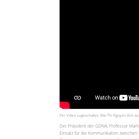
Per Video zugeschaltet: Mai Thi Nguyen-Kim au
Der Präsident der GDNÄ, Professor Marti
Einsatz für die Kommunikation zwischen