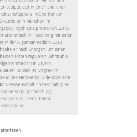
en tätig, zuletzt in einer ländlichen
einschaftspraxis in Oberfranken.
5 wurde er in München im
hgebiet Psychiatrie promoviert, 2012
litierte er sich in Heidelberg mit einer
eit in der Allgemeinmedizin. 2013
hselte er nach Erlangen, um einen
 beiden ersten regulären Lehrstühle
 Allgemeinmedizin in Bayern
ubauen. Kühlein ist Mitglied im
stand des Netzwerks Evidenzbasierte
zin. Wissenschaftlich beschäftigt er
h mit Versorgungsforschung,
besondere mit dem Thema
erversorgung.
eiterlesen