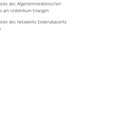
site des Allgemeinmedizinischen
ts am Uniklinikum Erlangen
site des Netzwerks Evidenzbasierte
n