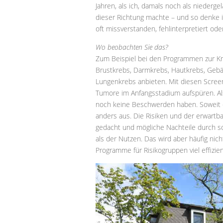
Jahren, als ich, damals noch als niederg
dieser Richtung machte – und so denke ic
oft missverstanden, fehlinterpretiert oder
Wo beobachten Sie das?
Zum Beispiel bei den Programmen zur Kr
Brustkrebs, Darmkrebs, Hautkrebs, Gebä
Lungenkrebs anbieten. Mit diesen Screen
Tumore im Anfangsstadium aufspüren. Als
noch keine Beschwerden haben. Soweit di
anders aus. Die Risiken und der erwartbar
gedacht und mögliche Nachteile durch s
als der Nutzen. Das wird aber häufig nic
Programme für Risikogruppen viel effizien