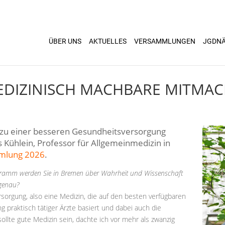
ÜBER UNS
AKTUELLES
VERSAMMLUNGEN
JGDN
MEDIZINISCH MACHBARE MITMA
 zu einer besseren Gesundheitsversorgung
 Kühlein, Professor für Allgemeinmedizin in
mlung 2026
.
ogramm werden Sie in Bremen über Wahrheit und Wissenschaft
 genau?
orgung, also eine Medizin, die auf den besten verfügbaren
 praktisch tätiger Ärzte basiert und dabei auch die
ollte gute Medizin sein, dachte ich vor mehr als zwanzig