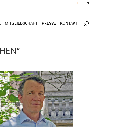
DE
EN
Ä
MITGLIEDSCHAFT
PRESSE
KONTAKT
CHEN“