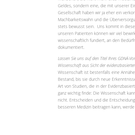
Geldes, sondern eine, die mit unserer E
Gesellschaft haben wir ja eher ein verkor
Machbarkeitswahn und die Überversorgun
stets bewusst sein. Uns kommt in dies
unseren Patienten können wir viel bewir
wissenschaftlich fundiert, an den Bedürf
dokumentiert.
Lassen Sie uns auf den Titel Ihres GDNÄ-
Wissenschaft aus Sicht der evidenzbasierte
Wissenschaft ist bestenfalls eine Annäh
Bestand, bis sie durch neue Erkenntnisse
Art von Studien, die in der Evidenzbasie
ganz wichtig finde: Die Wissenschaft ka
nicht. Entscheiden und die Entscheidung
besseren Medizin beitragen kann, werde 