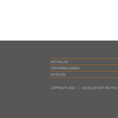
AKTUELLES
VERSAMMLUNGEN
SCHULEN
COPYRIGHT 2020 | GESELLSCHAFT DEUTSC