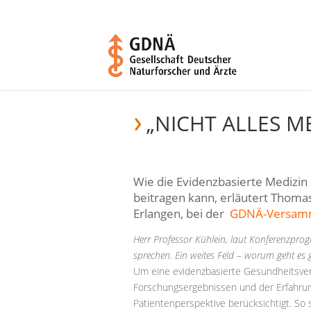
„NICHT ALLES 
Wie die Evidenzbasierte Medizin
beitragen kann, erläutert Thomas
Erlangen, bei der
GDNÄ-Versam
Herr Professor Kühlein, laut Konferenzpr
sprechen. Ein weites Feld – worum geht es
Um eine evidenzbasierte Gesundheitsvers
Forschungsergebnissen und der Erfahrung
Patientenperspektive berücksichtigt. So s