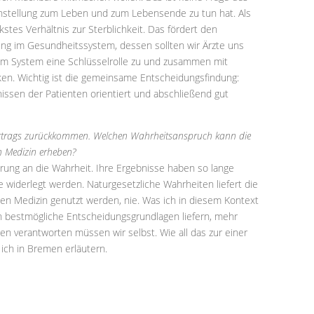
instellung zum Leben und zum Lebensende zu tun hat. Als
kstes Verhältnis zur Sterblichkeit. Das fördert den
g im Gesundheitssystem, dessen sollten wir Ärzte uns
em System eine Schlüsselrolle zu und zusammen mit
ken. Wichtig ist die gemeinsame Entscheidungsfindung:
nissen der Patienten orientiert und abschließend gut
Vortrags zurückkommen. Welchen Wahrheitsanspruch kann die
n Medizin erheben?
erung an die Wahrheit. Ihre Ergebnisse haben so lange
 widerlegt werden. Naturgesetzliche Wahrheiten liefert die
rten Medizin genutzt werden, nie. Was ich in diesem Kontext
nn bestmögliche Entscheidungsgrundlagen liefern, mehr
en verantworten müssen wir selbst. Wie all das zur einer
ich in Bremen erläutern.