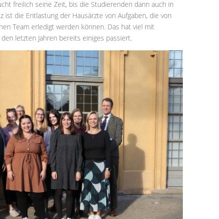
t freilich seine Zeit, bis die Studierenden dann auch in
 ist die Entlastung der Hausärzte von Aufgaben, die von
hen Team erledigt werden können. Das hat viel mit
den letzten Jahren bereits einiges passiert.