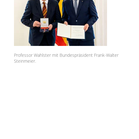
Professor Wahlster mit Bundespräsident Frank-Walter
Steinmeier.