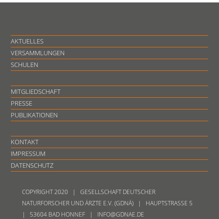
AKTUELLES
VERSAMMLUNGEN
SCHULEN
MITGLIEDSCHAFT
PRESSE
PUBLIKATIONEN
KONTAKT
IMPRESSUM
DATENSCHUTZ
COPYRIGHT 2020 | GESELLSCHAFT DEUTSCHER
NATURFORSCHER UND ÄRZTE E.V. (GDNÄ) | HAUPTSTRASSE 5
| 53604 BAD HONNEF | INFO@GDNAE.DE