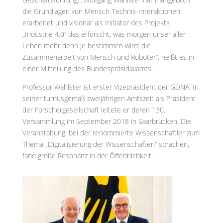
die Grundlagen von Mensch-Technik-Interaktionen
erarbeitet und visionär als Initiator des Projekts
„Industrie 4.0“ das erforscht, was morgen unser aller
Leben mehr denn je bestimmen wird: die
Zusammenarbeit von Mensch und Roboter“, heißt es in
einer Mitteilung des Bundespräsidialamts.
Professor Wahlster ist erster Vizepräsident der GDNÄ. In
seiner turnusgemäß zweijährigen Amtszeit als Präsident
der Forschergesellschaft leitete er deren 130.
Versammlung im September 2018 in Saarbrücken. Die
Veranstaltung, bei der renommierte Wissenschaftler zum
Thema „Digitalisierung der Wissenschaften“ sprachen,
fand große Resonanz in der Öffentlichkeit.