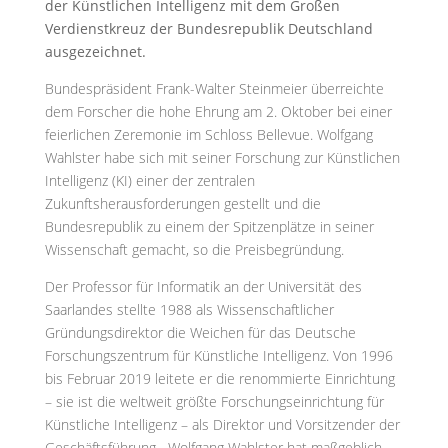
der Künstlichen Intelligenz mit dem Großen
Verdienstkreuz der Bundesrepublik Deutschland
ausgezeichnet.
Bundespräsident Frank-Walter Steinmeier überreichte
dem Forscher die hohe Ehrung am 2. Oktober bei einer
feierlichen Zeremonie im Schloss Bellevue. Wolfgang
Wahlster habe sich mit seiner Forschung zur Künstlichen
Intelligenz (KI) einer der zentralen
Zukunftsherausforderungen gestellt und die
Bundesrepublik zu einem der Spitzenplätze in seiner
Wissenschaft gemacht, so die Preisbegründung.
Der Professor für Informatik an der Universität des
Saarlandes stellte 1988 als Wissenschaftlicher
Gründungsdirektor die Weichen für das Deutsche
Forschungszentrum für Künstliche Intelligenz. Von 1996
bis Februar 2019 leitete er die renommierte Einrichtung
– sie ist die weltweit größte Forschungseinrichtung für
Künstliche Intelligenz – als Direktor und Vorsitzender der
Geschäftsführung. „Wolfgang Wahlster hat maßgeblich