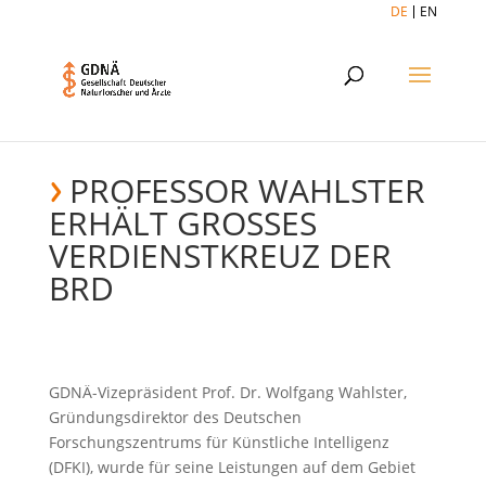
DE
EN
PROFESSOR WAHLSTER
ERHÄLT GROSSES V
ERDIENSTKREUZ DER B
RD
GDNÄ-Vizepräsident Prof. Dr. Wolfgang Wahlster,
Gründungsdirektor des Deutschen
Forschungszentrums für Künstliche Intelligenz
(DFKI), wurde für seine Leistungen auf dem Gebiet