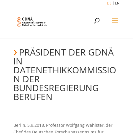
DE
EN
PRÄSIDENT DER GDNÄ
IN
DATENETHIKKOMMISSIO
N DER
BUNDESREGIERUNG
BERUFEN
Berlin, 5.9.2018, Professor Wolfgang Wahlster, der
Chef des Deutschen Forschungszentrums für