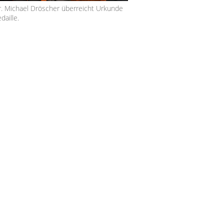
Dr. Michael Dröscher überreicht Urkunde
aille.