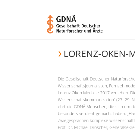
LORENZ-OKEN-M
Die Gesellschaft Deutscher Naturforsche
Wissenschaftsjournalisten, Fernsehmoder
Lorenz Oken Medaille 2017 verliehen. D
Wissenschaftskommunikation“ (27.-29. N
ehrt die GDNÄ Menschen, die sich um de
besonders verdient gemacht haben. „Hara
Zwiegesprächen komplexe wissenschaftli
Prof. Dr. Michael Dröscher, Generalsekre