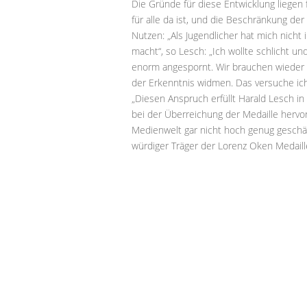
Die Gründe für diese Entwicklung liegen 
für alle da ist, und die Beschränkung d
Nutzen: „Als Jugendlicher hat mich nich
macht“, so Lesch: „Ich wollte schlicht u
enorm angespornt. Wir brauchen wieder 
der Erkenntnis widmen. Das versuche ic
„Diesen Anspruch erfüllt Harald Lesch 
bei der Überreichung der Medaille hervor:
Medienwelt gar nicht hoch genug geschä
würdiger Träger der Lorenz Oken Medaill