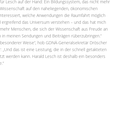
für Lesch auf der Hand: Ein Bildungssystem, das nicht mehr
er Wissenschaft auf den naheliegenden, ökonomischen
t interessiert, welche Anwendungen die Raumfahrt möglich
nd ergreifend das Universum verstehen – und das hat mich
mehr Menschen, die sich der Wissenschaft aus Freude an
h in meinen Sendungen und Beiträgen rüberzubringen.“
in besonderer Weise“, hob GDNÄ-Generalsekretär Dröscher
 „Und das ist eine Leistung, die in der schnell getakteten
tzt werden kann. Harald Lesch ist deshalb ein besonders
e.“