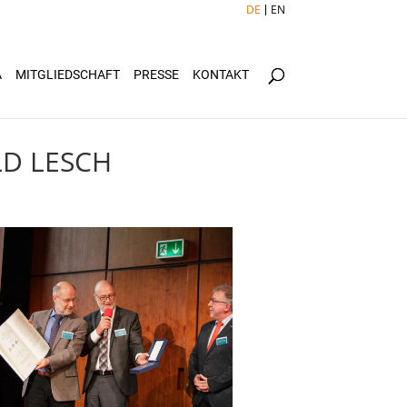
DE
EN
Ä
MITGLIEDSCHAFT
PRESSE
KONTAKT
LD LESCH