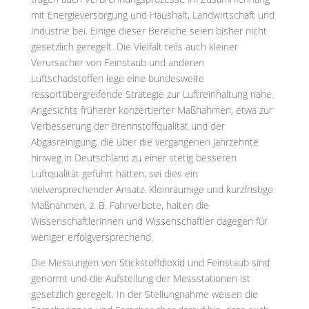
mit Energieversorgung und Haushalt, Landwirtschaft und
Industrie bei. Einige dieser Bereiche seien bisher nicht
gesetzlich geregelt. Die Vielfalt teils auch kleiner
Verursacher von Feinstaub und anderen
Luftschadstoffen lege eine bundesweite
ressortübergreifende Strategie zur Luftreinhaltung nahe.
Angesichts früherer konzertierter Maßnahmen, etwa zur
Verbesserung der Brennstoffqualität und der
Abgasreinigung, die über die vergangenen Jahrzehnte
hinweg in Deutschland zu einer stetig besseren
Luftqualität geführt hätten, sei dies ein
vielversprechender Ansatz. Kleinräumige und kurzfristige
Maßnahmen, z. B. Fahrverbote, halten die
Wissenschaftlerinnen und Wissenschaftler dagegen für
weniger erfolgversprechend.
Die Messungen von Stickstoffdioxid und Feinstaub sind
genormt und die Aufstellung der Messstationen ist
gesetzlich geregelt. In der Stellungnahme weisen die