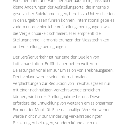
Forscherinnen und Forscher aber darauf hin, dass auch
kleine Änderungen der Aufstellungsorte, die innerhalb
gesetzlicher Spielräume liegen, bereits zu Unterschieden
in den Ergebnissen führen können. International gebe es
zudem unterschiedliche Aufstellungsbedingungen, was
die Vergleichbarkeit schmälert. Hier empfiehlt die
Stellungnahme Harmonisierungen der Messtechniken
und Aufstellungsbedingungen.
Der Straßenverkehr ist nur eine der Quellen von
Luftschadstoffen. Er führt aber neben weiteren
Belastungen vor allem zur Emission von Treibhausgasen.
Deutschland werde seine internationalen
Verpflichtungen zur Reduktion von Treibhausgasen nur
mit einer nachhaltigen Verkehrswende erreichen
können, wird in der Stellungnahme betont. Diese
erfordere die Entwicklung von weiteren emissionsarmen
Formen der Mobilität. Eine nachhaltige Verkehrswende
werde nicht nur zur Minderung verkehrsbedingter
Belastungen beitragen, sondern könne auch die