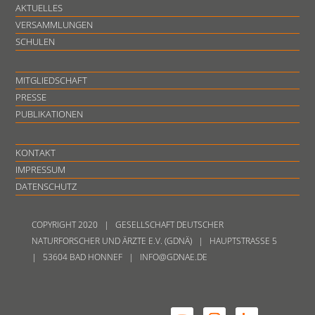
AKTUELLES
VERSAMMLUNGEN
SCHULEN
MITGLIEDSCHAFT
PRESSE
PUBLIKATIONEN
KONTAKT
IMPRESSUM
DATENSCHUTZ
COPYRIGHT 2020 | GESELLSCHAFT DEUTSCHER
NATURFORSCHER UND ÄRZTE E.V. (GDNÄ) | HAUPTSTRASSE 5
| 53604 BAD HONNEF | INFO@GDNAE.DE