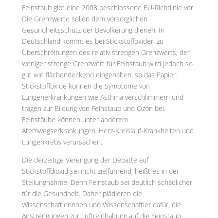
Feinstaub gibt eine 2008 beschlossene EU-Richtlinie vor.
Die Grenzwerte sollen dem vorsorglichen
Gesundheitsschutz der Bevölkerung dienen. In
Deutschland kommt es bei Stickstoffoxiden zu
Überschreitungen des relativ strengen Grenzwerts, der
weniger strenge Grenzwert für Feinstaub wird jedoch so
gut wie flächendeckend eingehalten, so das Papier.
Stickstoffoxide können die Symptome von
Lungenerkrankungen wie Asthma verschlimmern und
tragen zur Bildung von Feinstaub und Ozon bei.
Feinstäube können unter anderem
Atemwegserkrankungen, Herz-Kreislauf-Krankheiten und
Lungenkrebs verursachen.
Die derzeitige Verengung der Debatte auf
Stickstoffdioxid sei nicht zielführend, heißt es in der
Stellungnahme. Denn Feinstaub sei deutlich schädlicher
für die Gesundheit. Daher plädieren die
Wissenschaftlerinnen und Wissenschaftler dafür, die
Anstrengungen zur Luftreinhaltung auf die Feinstaub-