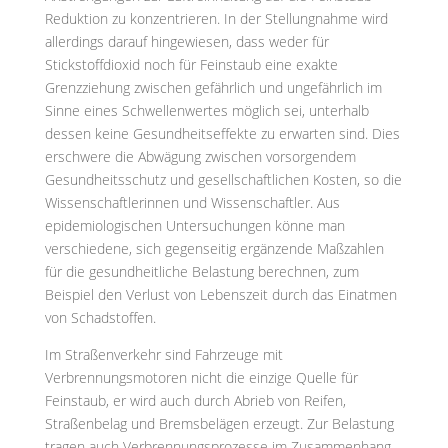
Reduktion zu konzentrieren. In der Stellungnahme wird
allerdings darauf hingewiesen, dass weder für
Stickstoffdioxid noch für Feinstaub eine exakte
Grenzziehung zwischen gefährlich und ungefährlich im
Sinne eines Schwellenwertes möglich sei, unterhalb
dessen keine Gesundheitseffekte zu erwarten sind. Dies
erschwere die Abwägung zwischen vorsorgendem
Gesundheitsschutz und gesellschaftlichen Kosten, so die
Wissenschaftlerinnen und Wissenschaftler. Aus
epidemiologischen Untersuchungen könne man
verschiedene, sich gegenseitig ergänzende Maßzahlen
für die gesundheitliche Belastung berechnen, zum
Beispiel den Verlust von Lebenszeit durch das Einatmen
von Schadstoffen.
Im Straßenverkehr sind Fahrzeuge mit
Verbrennungsmotoren nicht die einzige Quelle für
Feinstaub, er wird auch durch Abrieb von Reifen,
Straßenbelag und Bremsbelägen erzeugt. Zur Belastung
tragen auch Verbrennungsprozesse im Zusammenhang