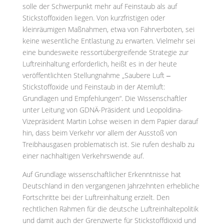
solle der Schwerpunkt mehr auf Feinstaub als auf
Stickstoffoxiden liegen. Von kurzfristigen oder
kleinräumigen Maßnahmen, etwa von Fahrverboten, sei
keine wesentliche Entlastung zu erwarten. Vielmehr sei
eine bundesweite ressortübergreifende Strategie zur
Luftreinhaltung erforderlich, heißt es in der heute
veröffentlichten Stellungnahme „Saubere Luft ‒
Stickstoffoxide und Feinstaub in der Atemluft:
Grundlagen und Empfehlungen“. Die Wissenschaftler
unter Leitung von GDNÄ-Präsident und Leopoldina-
Vizepräsident Martin Lohse weisen in dem Papier darauf
hin, dass beim Verkehr vor allem der Ausstoß von
Treibhausgasen problematisch ist. Sie rufen deshalb zu
einer nachhaltigen Verkehrswende auf.
Auf Grundlage wissenschaftlicher Erkenntnisse hat
Deutschland in den vergangenen Jahrzehnten erhebliche
Fortschritte bei der Luftreinhaltung erzielt. Den
rechtlichen Rahmen für die deutsche Luftreinhaltepolitik
und damit auch der Grenzwerte für Stickstoffdioxid und